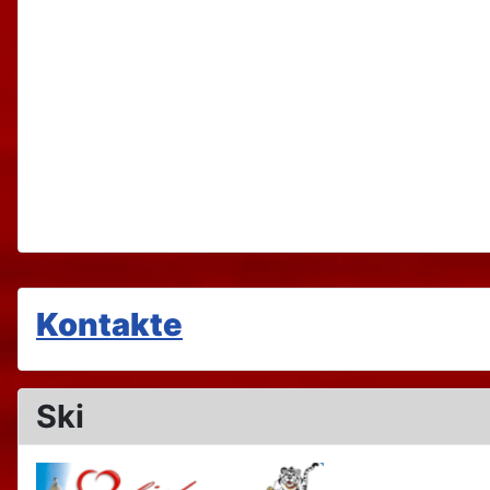
Kontakte
Ski