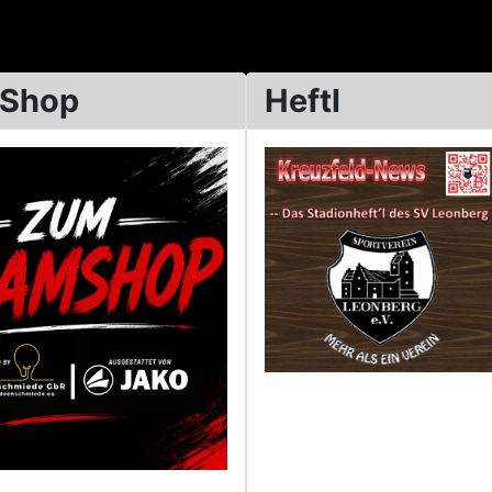
 Shop
Heftl