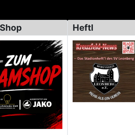
 Shop
Heftl