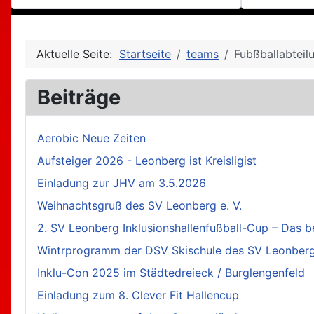
Aktuelle Seite:
Startseite
teams
Fubßballabteil
Beiträge
Aerobic Neue Zeiten
Aufsteiger 2026 - Leonberg ist Kreisligist
Einladung zur JHV am 3.5.2026
Weihnachtsgruß des SV Leonberg e. V.
2. SV Leonberg Inklusionshallenfußball-Cup – Das b
Wintrprogramm der DSV Skischule des SV Leonberg 
Inklu-Con 2025 im Städtedreieck / Burglengenfeld
Einladung zum 8. Clever Fit Hallencup