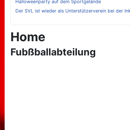
Halloweenparty auf dem Sportgelände
Der SVL ist wieder als Unterstützerverein bei der I
Home
Fubßballabteilung