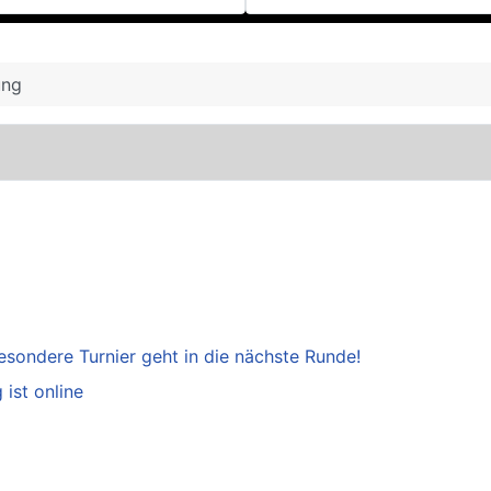
ung
esondere Turnier geht in die nächste Runde!
ist online