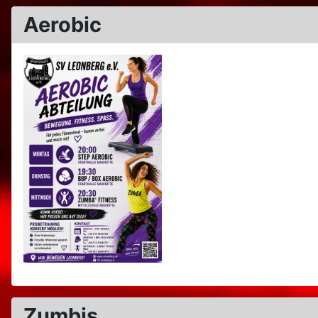
Aerobic
Zumbis