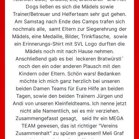
Dogs ließen es sich die Mädels sowie
Trainer/Betreuer und Helferteam sehr gut gehen.
Am Samstag nach Ende des Camps trafen sich
nochmals alle, samt Eltern zur Siegerehrung der
Mädels, eine Medaille, Bilder, Trinkflasche, sowie
ein Erinnerungs-Shirt mit SVL Logo durften die
Mädels noch mit nach Hause nehmen.
Anschließend gab es bei leckeren Bratwürstl´
noch den ein oder anderen Plausch mit den
Kindern oder Eltern. Schön wars! Bedanken
möchte ich mich ganz herzlich bei unseren
beiden Damen Teams für Eure Hilfe an beiden
Tagen, sowie den beiden Trainern Jürgen und
Andi von unseren Kleinfeldteams. Ich nenne jetzt
nicht alle Namentlich, sei es mir verziehen.
Zusammengefasst gesagt, seid Ihr ein MEGA
TEAM gewesen, das ist richtiger "Vereins
Zusammenhalt" zu spüren gewesen!! Meli Graf