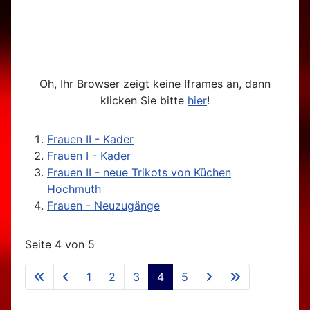
Oh, Ihr Browser zeigt keine Iframes an, dann
klicken Sie bitte
hier
!
Frauen II - Kader
Frauen I - Kader
Frauen II - neue Trikots von Küchen
Hochmuth
Frauen - Neuzugänge
Seite 4 von 5
1
2
3
4
5