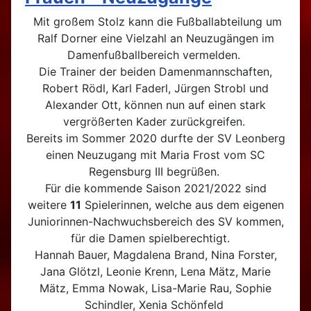
Mit großem Stolz kann die Fußballabteilung um
Ralf Dorner eine Vielzahl an Neuzugängen im
Damenfußballbereich vermelden.
Die Trainer der beiden Damenmannschaften,
Robert Rödl, Karl Faderl, Jürgen Strobl und
Alexander Ott, können nun auf einen stark
vergrößerten Kader zurückgreifen.
Bereits im Sommer 2020 durfte der SV Leonberg
einen Neuzugang mit Maria Frost vom SC
Regensburg III begrüßen.
Für die kommende Saison 2021/2022 sind
weitere
11
Spielerinnen, welche aus dem eigenen
Juniorinnen-Nachwuchsbereich des SV kommen,
für die Damen spielberechtigt.
Hannah Bauer, Magdalena Brand, Nina Forster,
Jana Glötzl, Leonie Krenn, Lena Mätz, Marie
Mätz, Emma Nowak, Lisa-Marie Rau, Sophie
Schindler, Xenia Schönfeld