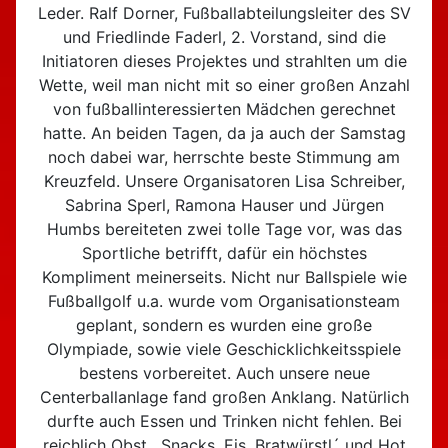
Leder. Ralf Dorner, Fußballabteilungsleiter des SV
und Friedlinde Faderl, 2. Vorstand, sind die
Initiatoren dieses Projektes und strahlten um die
Wette, weil man nicht mit so einer großen Anzahl
von fußballinteressierten Mädchen gerechnet
hatte. An beiden Tagen, da ja auch der Samstag
noch dabei war, herrschte beste Stimmung am
Kreuzfeld. Unsere Organisatoren Lisa Schreiber,
Sabrina Sperl, Ramona Hauser und Jürgen
Humbs bereiteten zwei tolle Tage vor, was das
Sportliche betrifft, dafür ein höchstes
Kompliment meinerseits. Nicht nur Ballspiele wie
Fußballgolf u.a. wurde vom Organisationsteam
geplant, sondern es wurden eine große
Olympiade, sowie viele Geschicklichkeitsspiele
bestens vorbereitet. Auch unsere neue
Centerballanlage fand großen Anklang. Natürlich
durfte auch Essen und Trinken nicht fehlen. Bei
reichlich Obst, Snacks, Eis, Bratwürstl´ und Hot