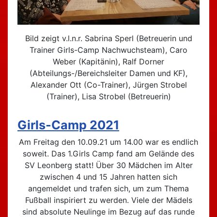
Bild zeigt v.l.n.r. Sabrina Sperl (Betreuerin und
Trainer Girls-Camp Nachwuchsteam), Caro
Weber (Kapitänin), Ralf Dorner
(Abteilungs-/Bereichsleiter Damen und KF),
Alexander Ott (Co-Trainer), Jürgen Strobel
(Trainer), Lisa Strobel (Betreuerin)
Girls-Camp 2021
Am Freitag den 10.09.21 um 14.00 war es endlich
soweit. Das 1.Girls Camp fand am Gelände des
SV Leonberg statt! Über 30 Mädchen im Alter
zwischen 4 und 15 Jahren hatten sich
angemeldet und trafen sich, um zum Thema
Fußball inspiriert zu werden. Viele der Mädels
sind absolute Neulinge im Bezug auf das runde