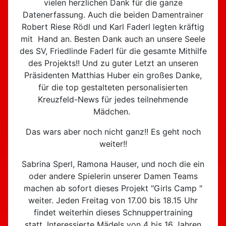
vielen herzlichen Dank für die ganze
Datenerfassung. Auch die beiden Damentrainer
Robert Riese Rödl und Karl Faderl legten kräftig
mit Hand an. Besten Dank auch an unsere Seele
des SV, Friedlinde Faderl für die gesamte Mithilfe
des Projekts!! Und zu guter Letzt an unseren
Präsidenten Matthias Huber ein großes Danke,
für die top gestalteten personalisierten
Kreuzfeld-News für jedes teilnehmende
Mädchen.
Das wars aber noch nicht ganz!! Es geht noch
weiter!!
Sabrina Sperl, Ramona Hauser, und noch die ein
oder andere Spielerin unserer Damen Teams
machen ab sofort dieses Projekt "Girls Camp "
weiter. Jeden Freitag von 17.00 bis 18.15 Uhr
findet weiterhin dieses Schnuppertraining
statt. Interessierte Mädels von 4 bis 16 Jahren