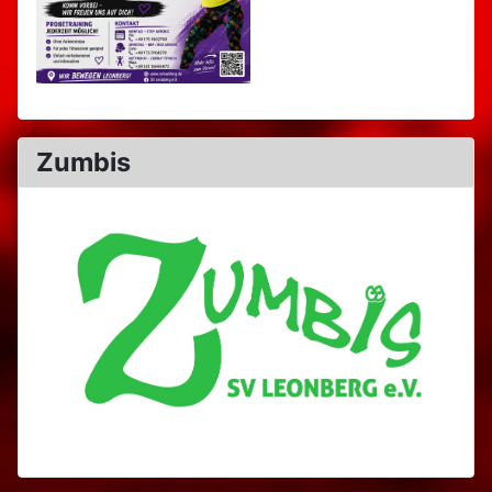
Zumbis