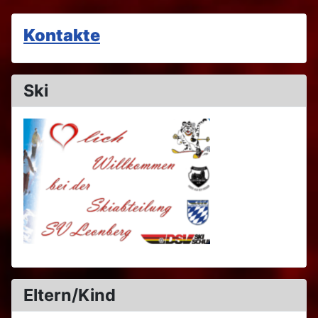
Kontakte
Ski
Eltern/Kind