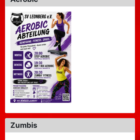
Zumbis