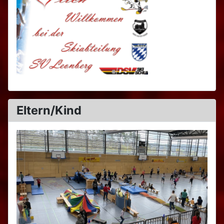
Eltern/Kind