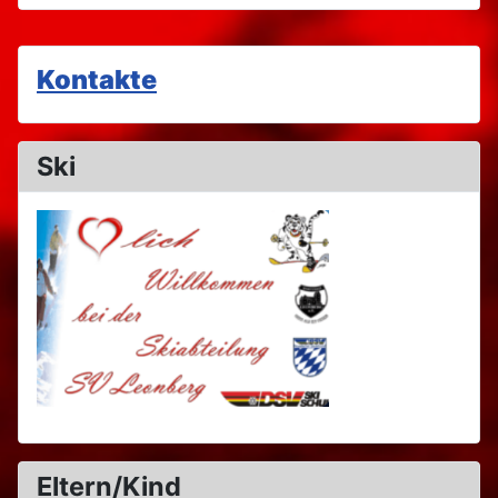
Kontakte
Ski
Eltern/Kind