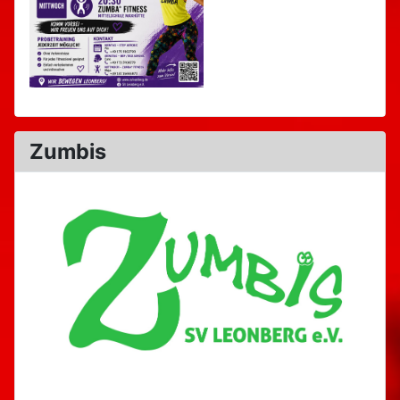
Zumbis