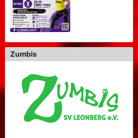
Zumbis