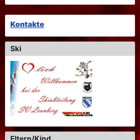
Kontakte
Ski
Eltern/Kind