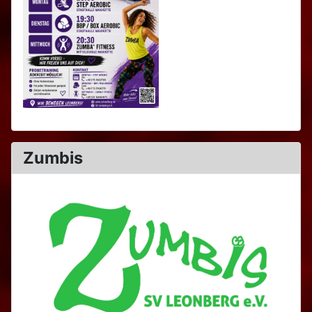
Zumbis