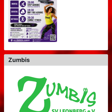
Zumbis