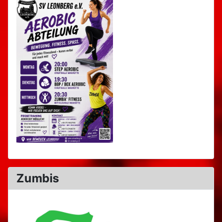
Zumbis