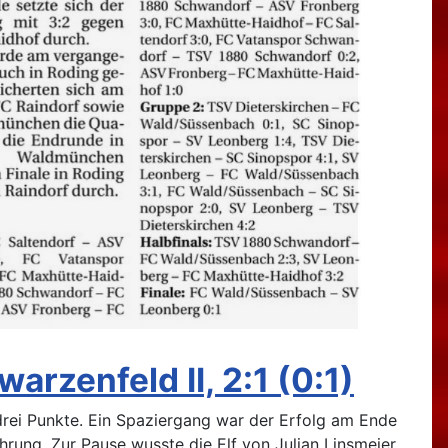
arzenfeld II, 2:1 (0:1)
 drei Punkte. Ein Spaziergang war der Erfolg am Ende
hrung. Zur Pause wusste die Elf von Julian Linsmeier