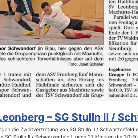
eonberg – SG Stulln II / Schw
gegen die Zweitvertretung von SG Stulln II / Schwarzenfeld
 SG Stulln II / Schwarzenfeld II nach 27 Minuten die 1:0-Fü