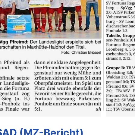
 SAD (MZ-Bericht)