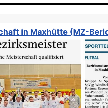
chaft in Maxhütte (MZ-Beri