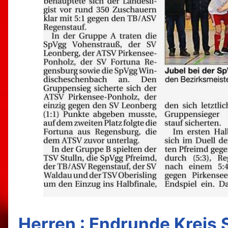
Herren : Endrunde Kreis