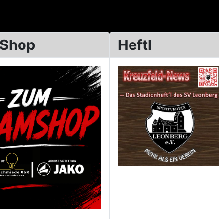
 Shop
Heftl