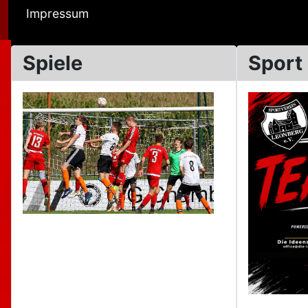
Impressum
Spiele
Sport