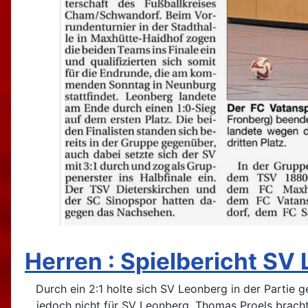
Herren : Spielbericht SV L
Durch ein 2:1 holte sich SV Leonberg in der Partie 
jedoch nicht für SV Leonberg. Thomas Proels brachte